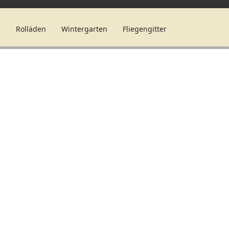
n
Rolläden
Wintergarten
Fliegengitter