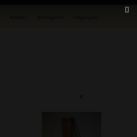
n
Rolläden
Wintergarten
Fliegengitter